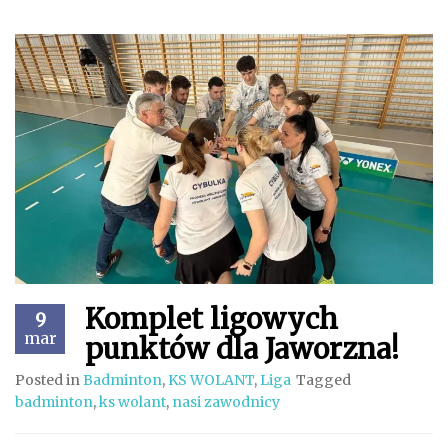
Komplet ligowych
9
mar
punktów dla Jaworzna!
Posted in
Badminton
,
KS WOLANT
,
Liga
Tagged
badminton
,
ks wolant
,
nasi zawodnicy