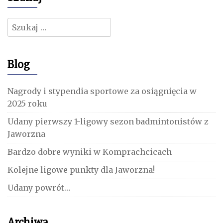
Szukaj:
Blog
Nagrody i stypendia sportowe za osiągnięcia w
2025 roku
Udany pierwszy 1-ligowy sezon badmintonistów z
Jaworzna
Bardzo dobre wyniki w Komprachcicach
Kolejne ligowe punkty dla Jaworzna!
Udany powrót…
Archiwa