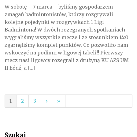
W sobotę – 7 marca – byliśmy gospodarzem
zmagań badmintonistów, którzy rozgrywali
kolejne pojedynki w rozgrywkach 1 Ligi
Badmintona! W dwóch rozegranych spotkaniach
wygraliśmy wszystkie mecze i ze stosunkiem 14:0
zgarnęliśmy komplet punktów. Co pozwoliło nam
wskoczyć na podium w ligowej tabeli!! Pierwszy
mecz nasi ligowcy rozegrali z drużyną KU AZS UM
II Łódź, a […]
1
2
3
›
»
Szukaj