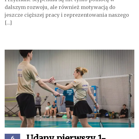
dalszym rozwoju, ale również motywacją do
jeszcze cięższej pracy i reprezentowania naszego
[…]
Udany pierwszy 1-
6