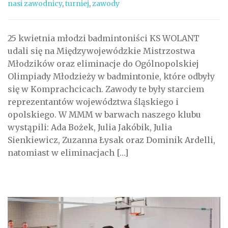
nasi zawodnicy
,
turniej
,
zawody
25 kwietnia młodzi badmintoniści KS WOLANT
udali się na Międzywojewódzkie Mistrzostwa
Młodzików oraz eliminacje do Ogólnopolskiej
Olimpiady Młodzieży w badmintonie, które odbyły
się w Komprachcicach. Zawody te były starciem
reprezentantów województwa śląskiego i
opolskiego. W MMM w barwach naszego klubu
wystąpili: Ada Bożek, Julia Jakóbik, Julia
Sienkiewicz, Zuzanna Łysak oraz Dominik Ardelli,
natomiast w eliminacjach […]