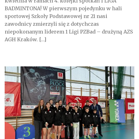
kwietnia w ramach 4. kolejki spotkań I LIGA
BADMINTONA! W pierwszym pojedynku w hali
sportowej Szkoły Podstawowej nr 21 nasi
zawodnicy zmierzyli się z dotychczas
niepokonanym liderem 1 Ligi PZBad – drużyną AZS
AGH Kraków. […]