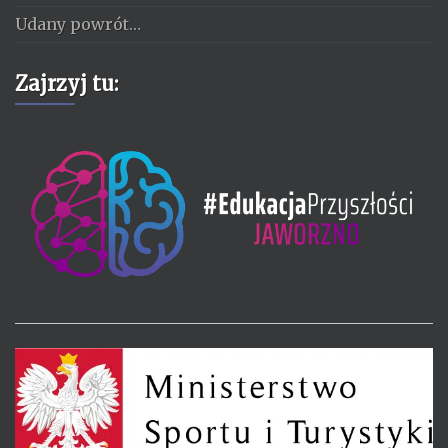
Udany powrót…
Zajrzyj tu: