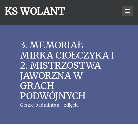
KS WOLANT
3. MEMORIAŁ
MIRKA CIOŁCZYKA I
2. MISTRZOSTWA
JAWORZNA W
GRACH
PODWÓJNYCH
Genre:
badminton - zdjęcia