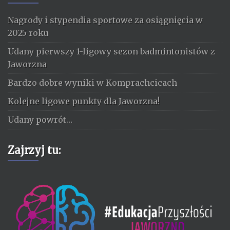
Nagrody i stypendia sportowe za osiągnięcia w
2025 roku
Udany pierwszy 1-ligowy sezon badmintonistów z
Jaworzna
Bardzo dobre wyniki w Komprachcicach
Kolejne ligowe punkty dla Jaworzna!
Udany powrót…
Zajrzyj tu: