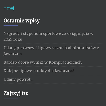
« maj
Ostatnie wpisy
Nagrody i stypendia sportowe za osiągnięcia w
2025 roku
Udany pierwszy 1-ligowy sezon badmintonistów z
Jaworzna
Bardzo dobre wyniki w Komprachcicach
Kolejne ligowe punkty dla Jaworzna!
Udany powrót…
Zajrzyj tu: