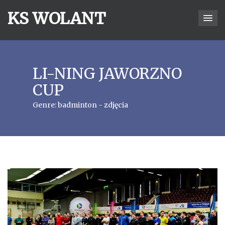
KS WOLANT
LI-NING JAWORZNO
CUP
Genre:
badminton - zdjęcia