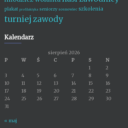
szkolenia
plakat
seniorzy
sosnowiec
profilaktyka
turniej
zawody
Kalendarz
sierpień 2026
P
W
Ś
C
P
S
N
1
2
3
4
5
6
7
8
9
10
11
12
13
14
15
16
17
18
19
20
21
22
23
24
25
26
27
28
29
30
31
« maj