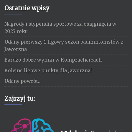
Ostatnie wpisy
Nagrody i stypendia sportowe za osiągnięcia w
2025 roku
Udany pierwszy 1-ligowy sezon badmintonistów z
Jaworzna
Bardzo dobre wyniki w Komprachcicach
Kolejne ligowe punkty dla Jaworzna!
Udany powrót…
Zajrzyj tu: