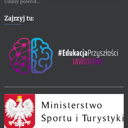
Udany powrót…
Zajrzyj tu: