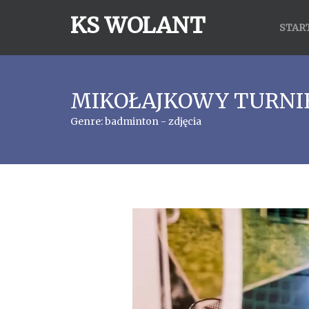
KS WOLANT
STAR
MIKOŁAJKOWY TURNIE
Genre:
badminton - zdjęcia