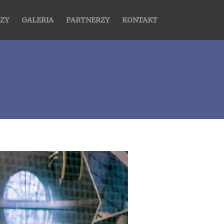
ZY
GALERIA
PARTNERZY
KONTAKT