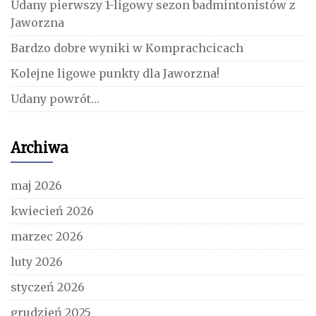
Udany pierwszy 1-ligowy sezon badmintonistów z
Jaworzna
Bardzo dobre wyniki w Komprachcicach
Kolejne ligowe punkty dla Jaworzna!
Udany powrót…
Archiwa
maj 2026
kwiecień 2026
marzec 2026
luty 2026
styczeń 2026
grudzień 2025