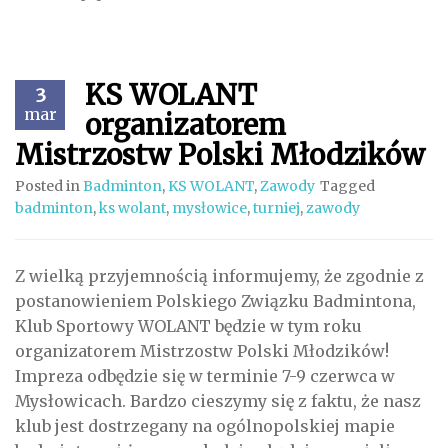
KS WOLANT
3
mar
organizatorem
Mistrzostw Polski Młodzików
Posted in
Badminton
,
KS WOLANT
,
Zawody
Tagged
badminton
,
ks wolant
,
mysłowice
,
turniej
,
zawody
Z wielką przyjemnością informujemy, że zgodnie z
postanowieniem Polskiego Związku Badmintona,
Klub Sportowy WOLANT będzie w tym roku
organizatorem Mistrzostw Polski Młodzików!
Impreza odbędzie się w terminie 7-9 czerwca w
Mysłowicach. Bardzo cieszymy się z faktu, że nasz
klub jest dostrzegany na ogólnopolskiej mapie