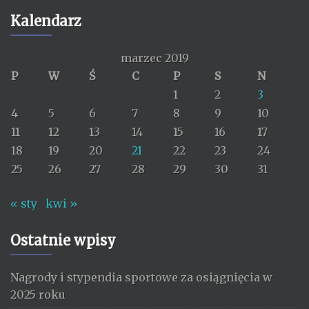
Kalendarz
marzec 2019
P
W
Ś
C
P
S
N
1
2
3
4
5
6
7
8
9
10
11
12
13
14
15
16
17
18
19
20
21
22
23
24
25
26
27
28
29
30
31
« sty
kwi »
Ostatnie wpisy
Nagrody i stypendia sportowe za osiągnięcia w
2025 roku