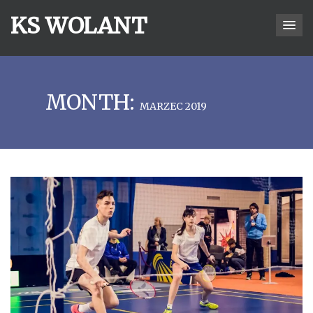
KS WOLANT
MONTH:
MARZEC 2019