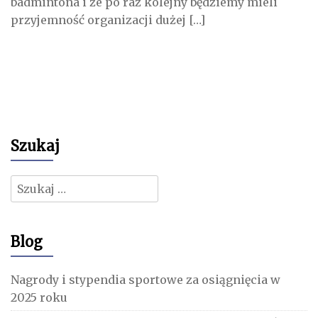
badmintona i że po raz kolejny będziemy mieli
przyjemność organizacji dużej […]
Szukaj
Szukaj:
Blog
Nagrody i stypendia sportowe za osiągnięcia w
2025 roku