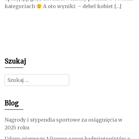
kategoriach
A oto wyniki: – debel kobiet […]
Szukaj
Szukaj:
Blog
Nagrody i stypendia sportowe za osiągnięcia w
2025 roku
Udany pierwszy 1-ligowy sezon badmintonistów z