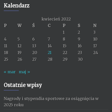
Kalendarz
kwiecień 2022
P
W
Ś
C
P
S
N
1
2
3
4
5
6
7
8
9
10
11
12
13
14
15
16
17
18
19
20
21
22
23
24
25
26
27
28
29
30
« mar
maj »
Ostatnie wpisy
Nagrody i stypendia sportowe za osiągnięcia w
2025 roku