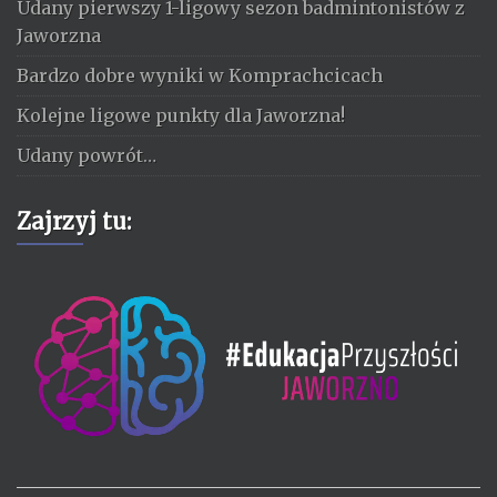
Udany pierwszy 1-ligowy sezon badmintonistów z
Jaworzna
Bardzo dobre wyniki w Komprachcicach
Kolejne ligowe punkty dla Jaworzna!
Udany powrót…
Zajrzyj tu: