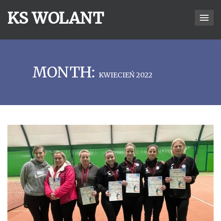
KS WOLANT
MONTH:
KWIECIEŃ 2022