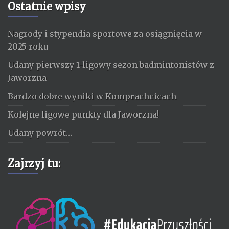
Ostatnie wpisy
Nagrody i stypendia sportowe za osiągnięcia w
2025 roku
Udany pierwszy 1-ligowy sezon badmintonistów z
Jaworzna
Bardzo dobre wyniki w Komprachcicach
Kolejne ligowe punkty dla Jaworzna!
Udany powrót…
Zajrzyj tu: