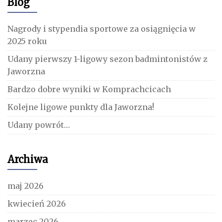
Blog
Nagrody i stypendia sportowe za osiągnięcia w
2025 roku
Udany pierwszy 1-ligowy sezon badmintonistów z
Jaworzna
Bardzo dobre wyniki w Komprachcicach
Kolejne ligowe punkty dla Jaworzna!
Udany powrót…
Archiwa
maj 2026
kwiecień 2026
marzec 2026