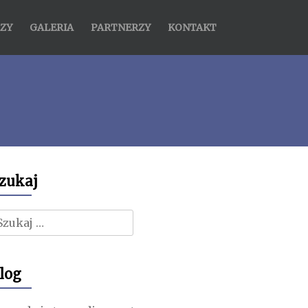
ZY
GALERIA
PARTNERZY
KONTAKT
zukaj
zukaj:
log