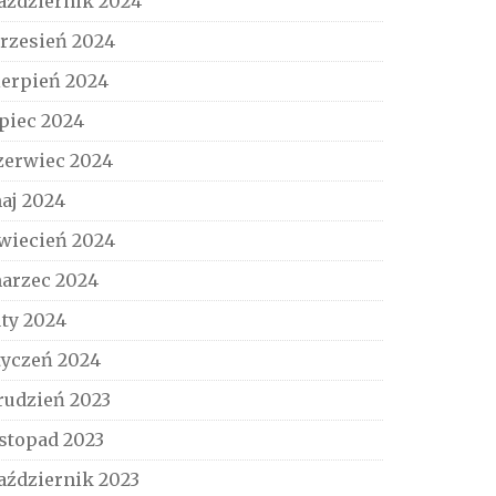
aździernik 2024
rzesień 2024
ierpień 2024
ipiec 2024
zerwiec 2024
aj 2024
wiecień 2024
arzec 2024
uty 2024
tyczeń 2024
rudzień 2023
istopad 2023
aździernik 2023