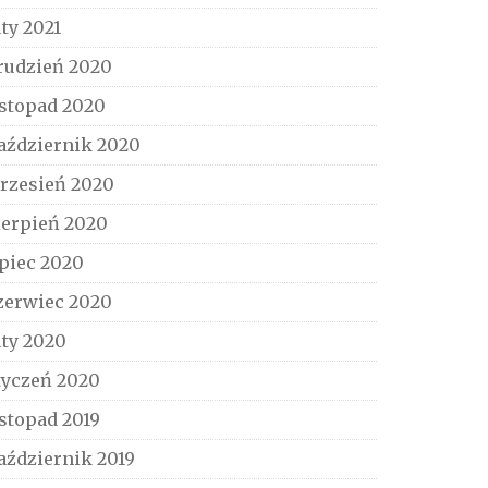
uty 2021
rudzień 2020
istopad 2020
aździernik 2020
rzesień 2020
ierpień 2020
ipiec 2020
zerwiec 2020
uty 2020
tyczeń 2020
istopad 2019
aździernik 2019