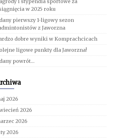
agrody i stypendia sportowe za
siągnięcia w 2025 roku
dany pierwszy 1-ligowy sezon
admintonistów z Jaworzna
ardzo dobre wyniki w Komprachcicach
olejne ligowe punkty dla Jaworzna!
dany powrót…
rchiwa
aj 2026
wiecień 2026
arzec 2026
uty 2026