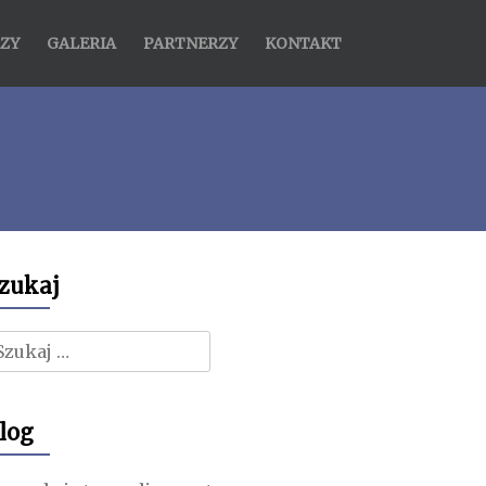
ZY
GALERIA
PARTNERZY
KONTAKT
zukaj
zukaj:
log