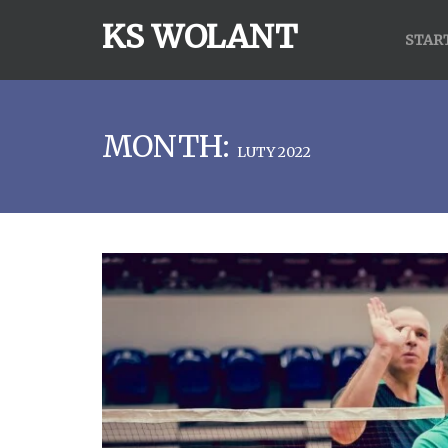
KS WOLANT
STAR
MONTH:
LUTY 2022