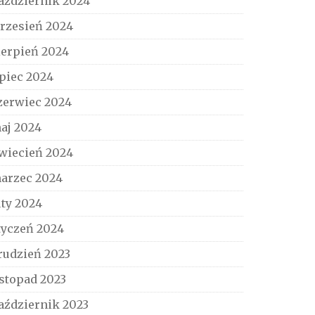
aździernik 2024
rzesień 2024
ierpień 2024
ipiec 2024
zerwiec 2024
aj 2024
wiecień 2024
arzec 2024
uty 2024
tyczeń 2024
rudzień 2023
istopad 2023
aździernik 2023