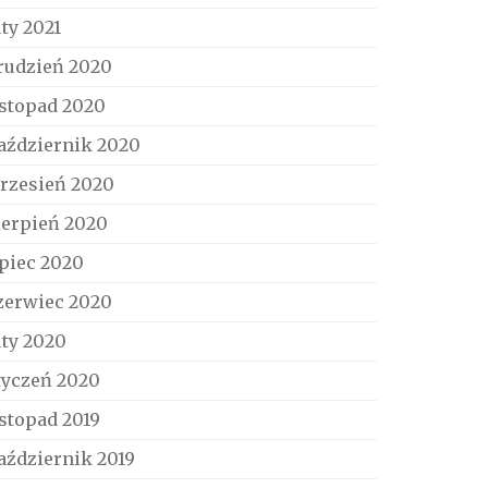
uty 2021
rudzień 2020
istopad 2020
aździernik 2020
rzesień 2020
ierpień 2020
ipiec 2020
zerwiec 2020
uty 2020
tyczeń 2020
istopad 2019
aździernik 2019