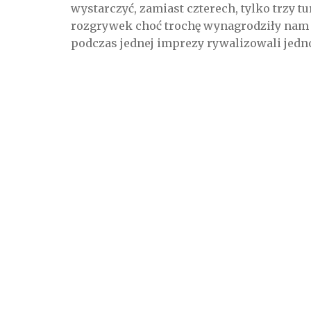
wystarczyć, zamiast czterech, tylko trzy tu
rozgrywek choć trochę wynagrodziły nam p
podczas jednej imprezy rywalizowali jedn