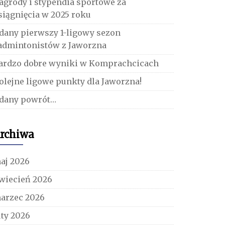
agrody i stypendia sportowe za
siągnięcia w 2025 roku
dany pierwszy 1-ligowy sezon
admintonistów z Jaworzna
ardzo dobre wyniki w Komprachcicach
olejne ligowe punkty dla Jaworzna!
dany powrót…
rchiwa
aj 2026
wiecień 2026
arzec 2026
uty 2026