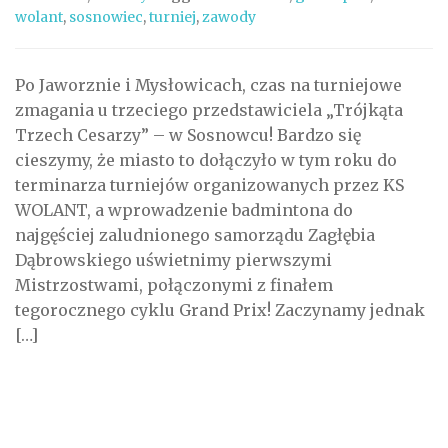
wolant
,
sosnowiec
,
turniej
,
zawody
Po Jaworznie i Mysłowicach, czas na turniejowe
zmagania u trzeciego przedstawiciela „Trójkąta
Trzech Cesarzy” – w Sosnowcu! Bardzo się
cieszymy, że miasto to dołączyło w tym roku do
terminarza turniejów organizowanych przez KS
WOLANT, a wprowadzenie badmintona do
najgęściej zaludnionego samorządu Zagłębia
Dąbrowskiego uświetnimy pierwszymi
Mistrzostwami, połączonymi z finałem
tegorocznego cyklu Grand Prix! Zaczynamy jednak
[…]