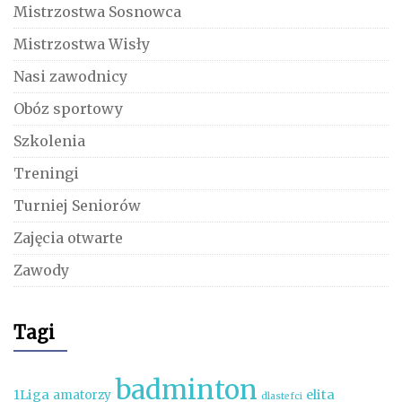
Mistrzostwa Sosnowca
Mistrzostwa Wisły
Nasi zawodnicy
Obóz sportowy
Szkolenia
Treningi
Turniej Seniorów
Zajęcia otwarte
Zawody
Tagi
badminton
1Liga
elita
amatorzy
dlastefci