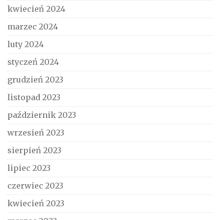
kwiecień 2024
marzec 2024
luty 2024
styczeń 2024
grudzień 2023
listopad 2023
październik 2023
wrzesień 2023
sierpień 2023
lipiec 2023
czerwiec 2023
kwiecień 2023