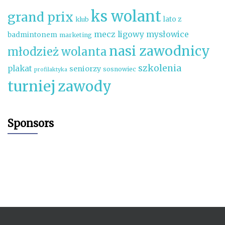
ks wolant
grand prix
lato z
klub
mecz ligowy
mysłowice
badmintonem
marketing
nasi zawodnicy
młodzież wolanta
szkolenia
plakat
seniorzy
sosnowiec
profilaktyka
turniej
zawody
Sponsors