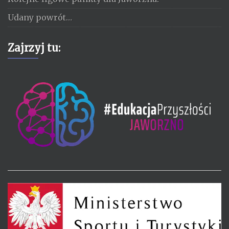
Udany powrót…
Zajrzyj tu: