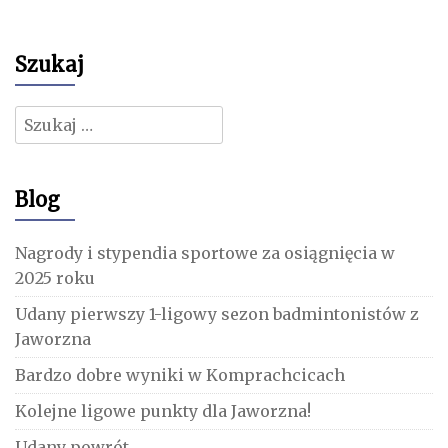
Szukaj
Szukaj:
Blog
Nagrody i stypendia sportowe za osiągnięcia w
2025 roku
Udany pierwszy 1-ligowy sezon badmintonistów z
Jaworzna
Bardzo dobre wyniki w Komprachcicach
Kolejne ligowe punkty dla Jaworzna!
Udany powrót…