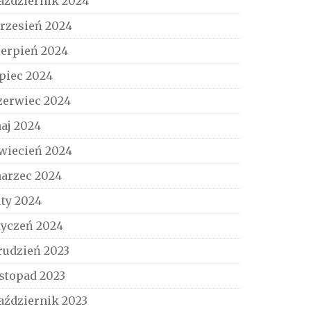
aździernik 2024
rzesień 2024
ierpień 2024
ipiec 2024
zerwiec 2024
aj 2024
wiecień 2024
arzec 2024
uty 2024
tyczeń 2024
rudzień 2023
istopad 2023
aździernik 2023