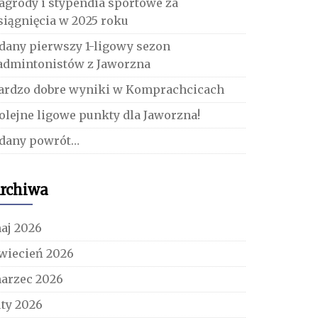
agrody i stypendia sportowe za
siągnięcia w 2025 roku
dany pierwszy 1-ligowy sezon
admintonistów z Jaworzna
ardzo dobre wyniki w Komprachcicach
olejne ligowe punkty dla Jaworzna!
dany powrót…
rchiwa
aj 2026
wiecień 2026
arzec 2026
uty 2026