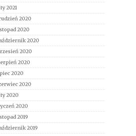
uty 2021
rudzień 2020
istopad 2020
aździernik 2020
rzesień 2020
ierpień 2020
ipiec 2020
zerwiec 2020
uty 2020
tyczeń 2020
istopad 2019
aździernik 2019