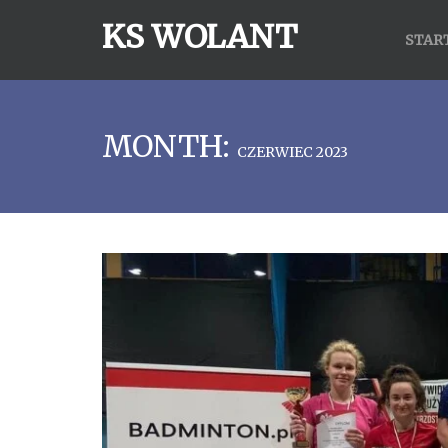
KS WOLANT
STAR
MONTH:
CZERWIEC 2023