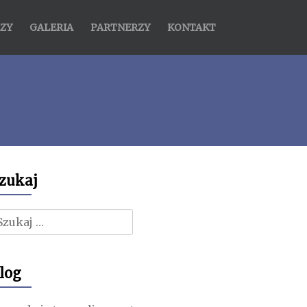
ZY
GALERIA
PARTNERZY
KONTAKT
zukaj
zukaj:
log