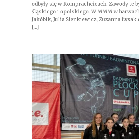
odbyły się w Komprachcicach. Zawody te 
śląskiego i opolskiego. W MMM w barwach 
Jakóbik, Julia Sienkiewicz, Zuzanna Łysak
[…]