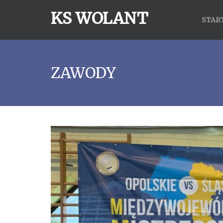
KS WOLANT
STAR
ZAWODY