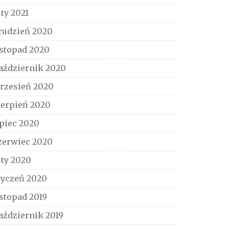
uty 2021
rudzień 2020
istopad 2020
aździernik 2020
rzesień 2020
ierpień 2020
ipiec 2020
zerwiec 2020
uty 2020
tyczeń 2020
istopad 2019
aździernik 2019