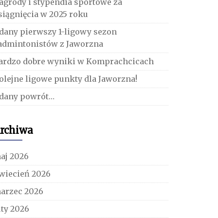
agrody i stypendia sportowe za
siągnięcia w 2025 roku
dany pierwszy 1-ligowy sezon
admintonistów z Jaworzna
ardzo dobre wyniki w Komprachcicach
olejne ligowe punkty dla Jaworzna!
dany powrót…
rchiwa
aj 2026
wiecień 2026
arzec 2026
uty 2026