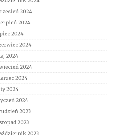
aździernik 2024
rzesień 2024
ierpień 2024
ipiec 2024
zerwiec 2024
aj 2024
wiecień 2024
arzec 2024
uty 2024
tyczeń 2024
rudzień 2023
istopad 2023
aździernik 2023