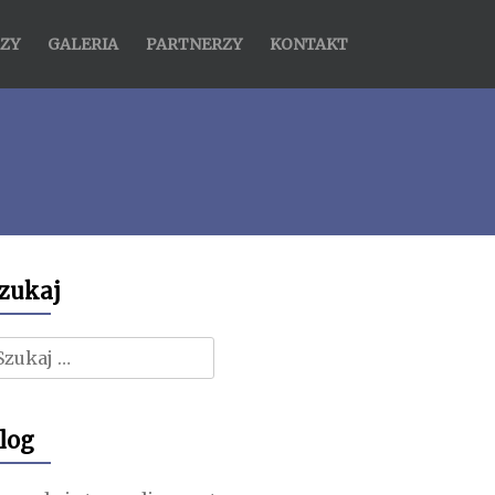
ZY
GALERIA
PARTNERZY
KONTAKT
zukaj
zukaj:
log