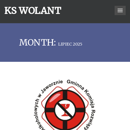
KS WOLANT
MONTH:
LIPIEC 2025