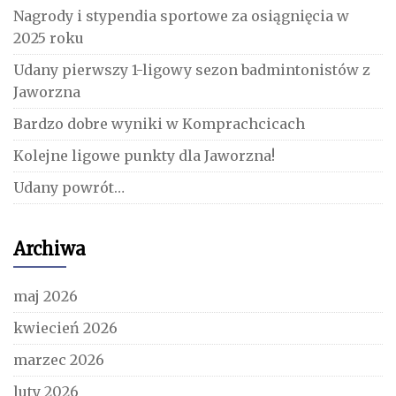
Nagrody i stypendia sportowe za osiągnięcia w
2025 roku
Udany pierwszy 1-ligowy sezon badmintonistów z
Jaworzna
Bardzo dobre wyniki w Komprachcicach
Kolejne ligowe punkty dla Jaworzna!
Udany powrót…
Archiwa
maj 2026
kwiecień 2026
marzec 2026
luty 2026