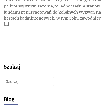
chwilowe roztrenowanie i regenerację organizmu
po intensywnym sezonie, to jednocześnie stanowi
fundament przygotowań do kolejnych wyzwań na
kortach badmintonowych. W tym roku zawodnicy
[…]
Szukaj
Szukaj:
Blog