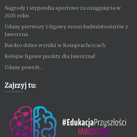
Nagrody i stypendia sportowe za osiągnięcia w
2025 roku
Udany pierwszy 1-ligowy sezon badmintonistów z
Jaworzna
Bardzo dobre wyniki w Komprachcicach
Kolejne ligowe punkty dla Jaworzna!
Udany powrót…
Zajrzyj tu: