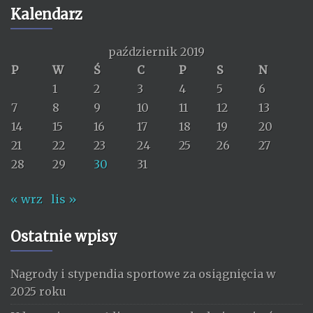
Kalendarz
październik 2019
P
W
Ś
C
P
S
N
1
2
3
4
5
6
7
8
9
10
11
12
13
14
15
16
17
18
19
20
21
22
23
24
25
26
27
28
29
30
31
« wrz
lis »
Ostatnie wpisy
Nagrody i stypendia sportowe za osiągnięcia w
2025 roku