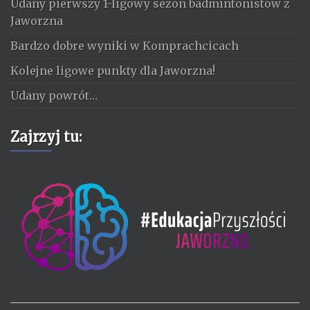
Udany pierwszy 1-ligowy sezon badmintonistów z
Jaworzna
Bardzo dobre wyniki w Komprachcicach
Kolejne ligowe punkty dla Jaworzna!
Udany powrót…
Zajrzyj tu: