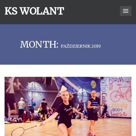
KS WOLANT
MONTH:
PAŹDZIERNIK 2019