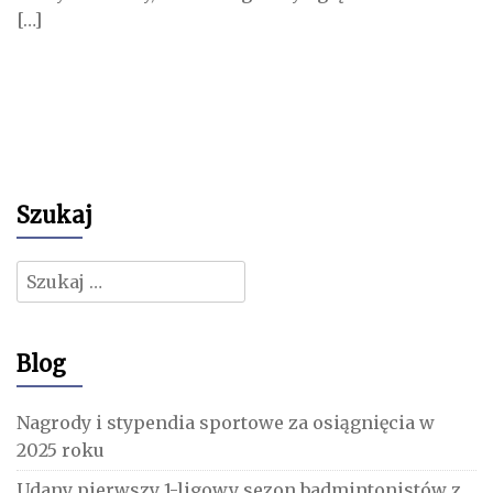
[…]
Szukaj
Szukaj:
Blog
Nagrody i stypendia sportowe za osiągnięcia w
2025 roku
Udany pierwszy 1-ligowy sezon badmintonistów z