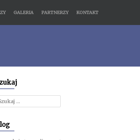
ZY
GALERIA
PARTNERZY
KONTAKT
zukaj
zukaj:
log