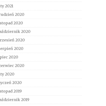
uty 2021
rudzień 2020
istopad 2020
aździernik 2020
rzesień 2020
ierpień 2020
ipiec 2020
zerwiec 2020
uty 2020
tyczeń 2020
istopad 2019
aździernik 2019