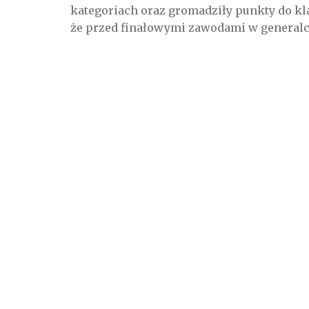
kategoriach oraz gromadziły punkty do kla
że przed finałowymi zawodami w generalc