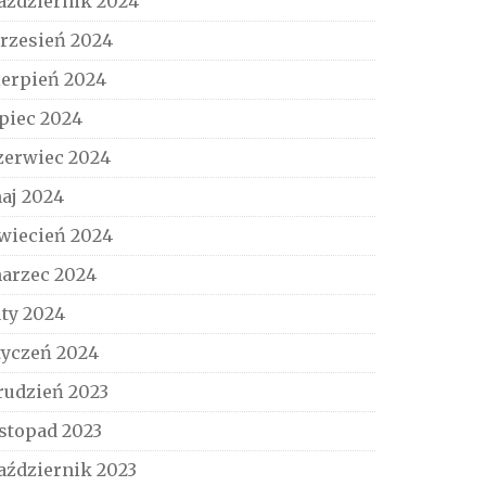
aździernik 2024
rzesień 2024
ierpień 2024
ipiec 2024
zerwiec 2024
aj 2024
wiecień 2024
arzec 2024
uty 2024
tyczeń 2024
rudzień 2023
istopad 2023
aździernik 2023