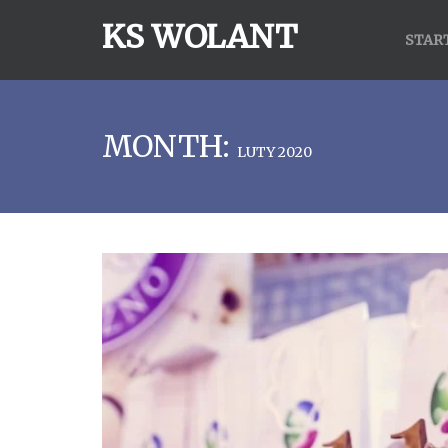
KS WOLANT
STAR
MONTH:
LUTY 2020