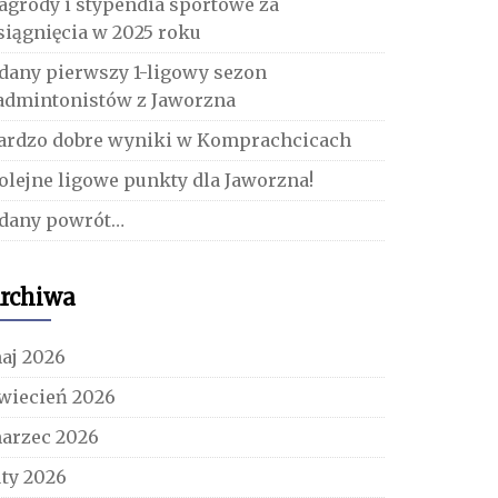
agrody i stypendia sportowe za
siągnięcia w 2025 roku
dany pierwszy 1-ligowy sezon
admintonistów z Jaworzna
ardzo dobre wyniki w Komprachcicach
olejne ligowe punkty dla Jaworzna!
dany powrót…
rchiwa
aj 2026
wiecień 2026
arzec 2026
uty 2026