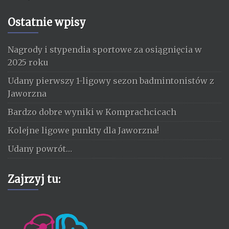
Ostatnie wpisy
Nagrody i stypendia sportowe za osiągnięcia w
2025 roku
Udany pierwszy 1-ligowy sezon badmintonistów z
Jaworzna
Bardzo dobre wyniki w Komprachcicach
Kolejne ligowe punkty dla Jaworzna!
Udany powrót…
Zajrzyj tu: