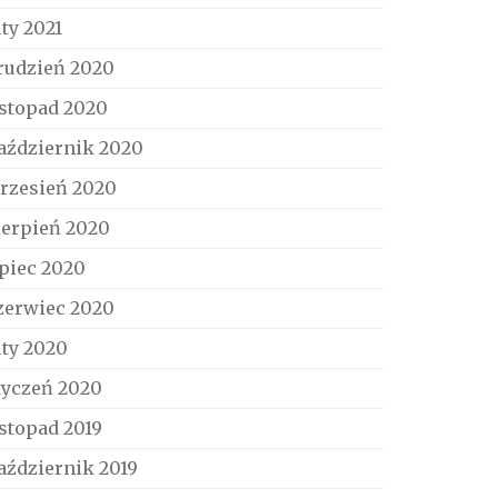
uty 2021
rudzień 2020
istopad 2020
aździernik 2020
rzesień 2020
ierpień 2020
ipiec 2020
zerwiec 2020
uty 2020
tyczeń 2020
istopad 2019
aździernik 2019