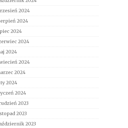
aździernik 2024
rzesień 2024
ierpień 2024
ipiec 2024
zerwiec 2024
aj 2024
wiecień 2024
arzec 2024
uty 2024
tyczeń 2024
rudzień 2023
istopad 2023
aździernik 2023