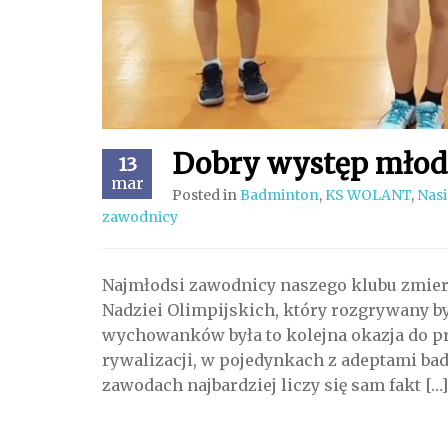
Dobry występ młod
13
mar
Posted in
Badminton
,
KS WOLANT
,
Nasi
zawodnicy
Najmłodsi zawodnicy naszego klubu zmier
Nadziei Olimpijskich, który rozgrywany by
wychowanków była to kolejna okazja do pr
rywalizacji, w pojedynkach z adeptami bad
zawodach najbardziej liczy się sam fakt […]