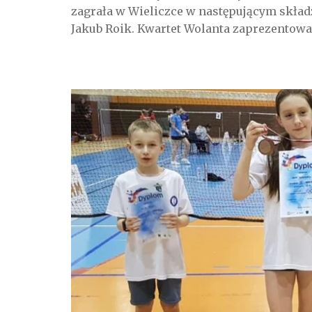
zagrała w Wieliczce w następującym składzi
Jakub Roik. Kwartet Wolanta zaprezentował 