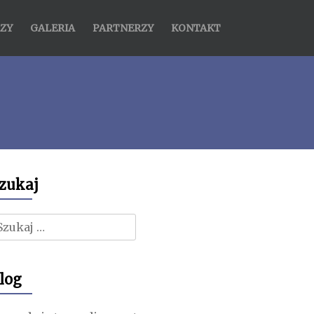
ZY
GALERIA
PARTNERZY
KONTAKT
zukaj
zukaj:
log