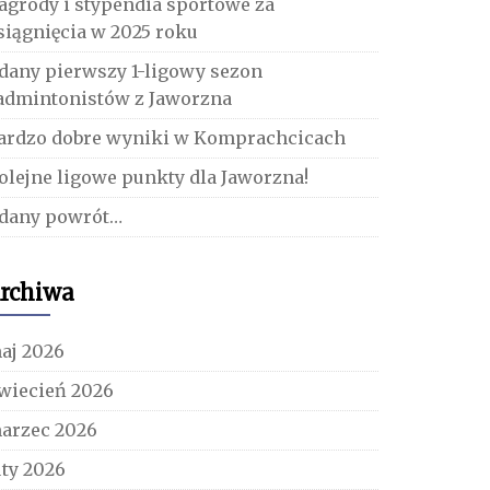
agrody i stypendia sportowe za
siągnięcia w 2025 roku
dany pierwszy 1-ligowy sezon
admintonistów z Jaworzna
ardzo dobre wyniki w Komprachcicach
olejne ligowe punkty dla Jaworzna!
dany powrót…
rchiwa
aj 2026
wiecień 2026
arzec 2026
uty 2026