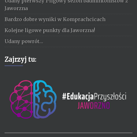
Udany pierwszy 1-ligowy sezon badmintonistów z
Jaworzna
Bardzo dobre wyniki w Komprachcicach
Kolejne ligowe punkty dla Jaworzna!
Udany powrót…
Zajrzyj tu: