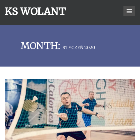
KS WOLANT
MONTH:
STYCZEŃ 2020