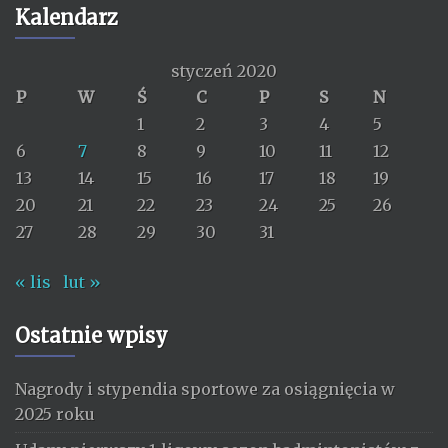
Kalendarz
styczeń 2020
P
W
Ś
C
P
S
N
1
2
3
4
5
6
7
8
9
10
11
12
13
14
15
16
17
18
19
20
21
22
23
24
25
26
27
28
29
30
31
« lis
lut »
Ostatnie wpisy
Nagrody i stypendia sportowe za osiągnięcia w
2025 roku