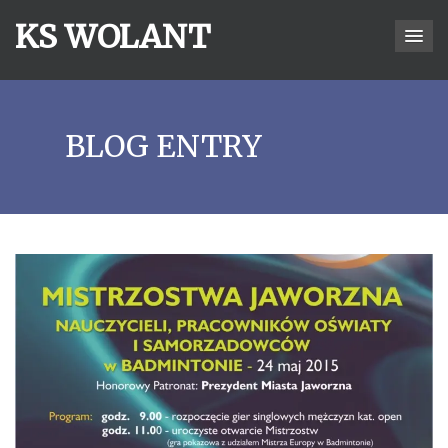
KS WOLANT
BLOG ENTRY