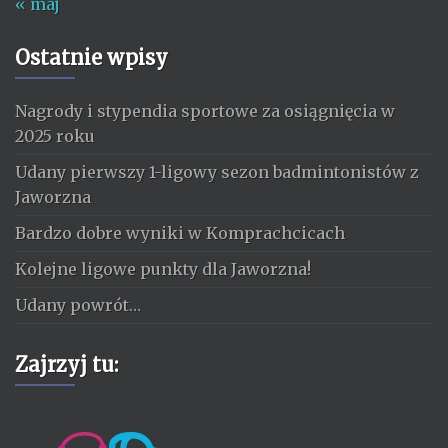
« maj
Ostatnie wpisy
Nagrody i stypendia sportowe za osiągnięcia w
2025 roku
Udany pierwszy 1-ligowy sezon badmintonistów z
Jaworzna
Bardzo dobre wyniki w Komprachcicach
Kolejne ligowe punkty dla Jaworzna!
Udany powrót…
Zajrzyj tu: