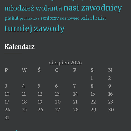
nasi zawodnicy
młodzież wolanta
szkolenia
plakat
seniorzy
sosnowiec
profilaktyka
turniej
zawody
Kalendarz
sierpień 2026
P
W
Ś
C
P
S
N
1
2
3
4
5
6
7
8
9
10
11
12
13
14
15
16
17
18
19
20
21
22
23
24
25
26
27
28
29
30
31