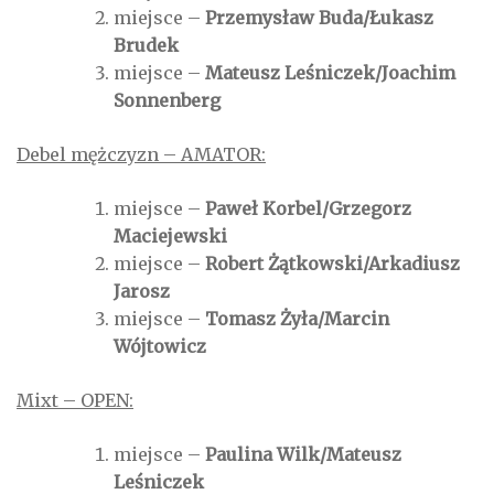
miejsce –
Przemysław Buda/Łukasz
Brudek
miejsce –
Mateusz Leśniczek/Joachim
Sonnenberg
Debel mężczyzn – AMATOR:
miejsce –
Paweł Korbel/Grzegorz
Maciejewski
miejsce –
Robert Żątkowski/Arkadiusz
Jarosz
miejsce –
Tomasz Żyła/Marcin
Wójtowicz
Mixt – OPEN:
miejsce –
Paulina Wilk/Mateusz
Leśniczek