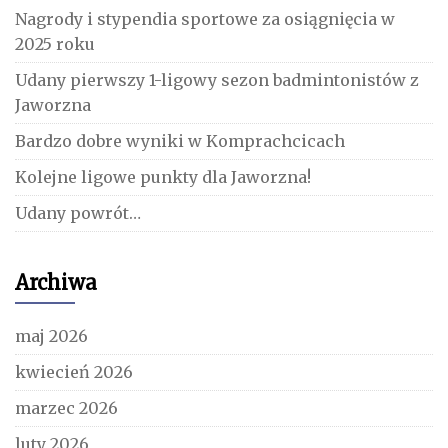
Nagrody i stypendia sportowe za osiągnięcia w
2025 roku
Udany pierwszy 1-ligowy sezon badmintonistów z
Jaworzna
Bardzo dobre wyniki w Komprachcicach
Kolejne ligowe punkty dla Jaworzna!
Udany powrót…
Archiwa
maj 2026
kwiecień 2026
marzec 2026
luty 2026