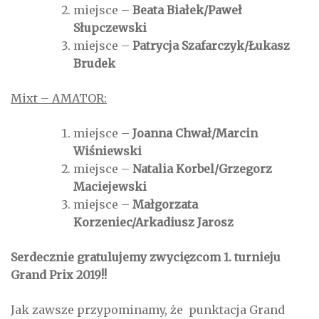
miejsce –
Beata Białek/Paweł
Słupczewski
miejsce –
Patrycja Szafarczyk/Łukasz
Brudek
Mixt – AMATOR:
miejsce –
Joanna Chwał/Marcin
Wiśniewski
miejsce –
Natalia Korbel/Grzegorz
Maciejewski
miejsce –
Małgorzata
Korzeniec/Arkadiusz Jarosz
Serdecznie gratulujemy zwycięzcom 1. turnieju
Grand Prix 2019!!
Jak zawsze przypominamy, że punktacja Grand