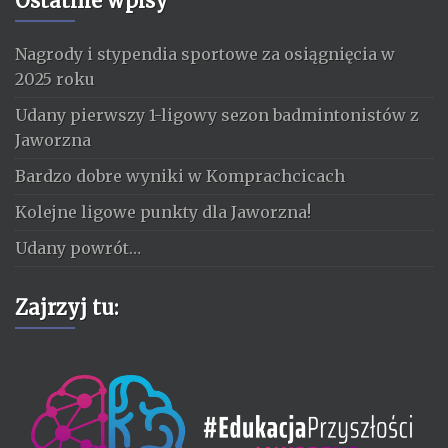
Ostatnie wpisy
Nagrody i stypendia sportowe za osiągnięcia w
2025 roku
Udany pierwszy 1-ligowy sezon badmintonistów z
Jaworzna
Bardzo dobre wyniki w Komprachcicach
Kolejne ligowe punkty dla Jaworzna!
Udany powrót…
Zajrzyj tu: