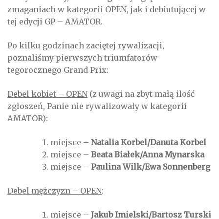
zmaganiach w kategorii OPEN, jak i debiutującej w
tej edycji GP – AMATOR.
Po kilku godzinach zaciętej rywalizacji,
poznaliśmy pierwszych triumfatorów
tegorocznego Grand Prix:
Debel kobiet – OPEN
(z uwagi na zbyt małą ilość
zgłoszeń, Panie nie rywalizowały w kategorii
AMATOR):
miejsce –
Natalia Korbel/Danuta Korbel
miejsce –
Beata Białek/Anna Mynarska
miejsce –
Paulina Wilk/Ewa Sonnenberg
Debel mężczyzn – OPEN
:
miejsce –
Jakub Imielski/Bartosz Turski