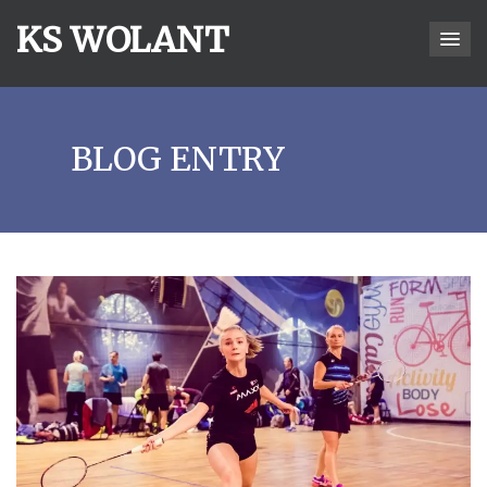
KS WOLANT
BLOG ENTRY