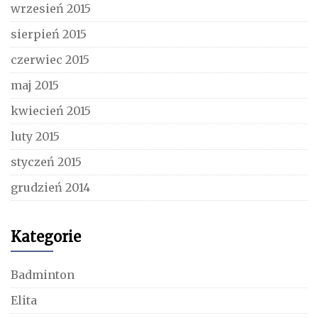
wrzesień 2015
sierpień 2015
czerwiec 2015
maj 2015
kwiecień 2015
luty 2015
styczeń 2015
grudzień 2014
Kategorie
Badminton
Elita