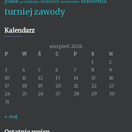
szkolenia
plakat
seniorzy
sosnowiec
profilaktyka
turniej
zawody
Kalendarz
sierpień 2026
P
W
Ś
C
P
S
N
1
2
3
4
5
6
7
8
9
10
11
12
13
14
15
16
17
18
19
20
21
22
23
24
25
26
27
28
29
30
31
« maj