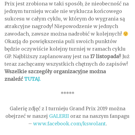
Prix jest zrobiona w taki sposób, że nieobecność na
jednym turnieju wcale nie wyklucza końcowego
sukcesu w całym cyklu, w którym do wygrania są
atrakcyjne nagrody! Niepowodzenie w jednych
zawodach, zawsze można nadrobić w kolejnych!
Okazją do powiększenia puli swoich punktów
będzie oczywiście kolejny turniej w ramach cyklu
GP. Najbliższy zaplanowany jest na
17 listopada
!! Już
teraz zachęcamy wszystkich chętnych do zapisów!
Wszelkie szczegóły organizacyjne można
znaleźć
TUTAJ.
*****
Galerię zdjęć z I turnieju Grand Prix 2019 można
obejrzeć w naszej
GALERII
oraz na naszym fanpagu
–
www.facebook.com/kswolant
.