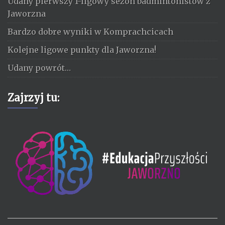
Udany pierwszy 1-ligowy sezon badmintonistów z
Jaworzna
Bardzo dobre wyniki w Komprachcicach
Kolejne ligowe punkty dla Jaworzna!
Udany powrót…
Zajrzyj tu: