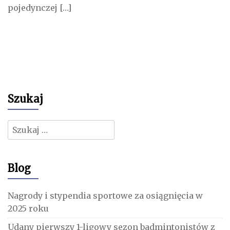
pojedynczej […]
Szukaj
Szukaj:
Blog
Nagrody i stypendia sportowe za osiągnięcia w
2025 roku
Udany pierwszy 1-ligowy sezon badmintonistów z