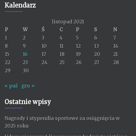
Kalendarz
listopad 2021
P
W
Ś
C
P
S
N
1
2
3
4
5
6
7
8
9
10
11
12
13
14
15
16
17
18
19
20
21
22
23
24
25
26
27
28
29
30
« paź
gru »
Ostatnie wpisy
Nagrody i stypendia sportowe za osiągnięcia w
2025 roku