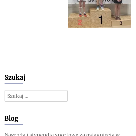
Szukaj
Szukaj:
Blog
Nagrody i stypendia sportowe za osiągnięcia w