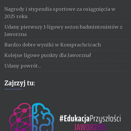
Nagrody i stypendia sportowe za osiągnięcia w
2025 roku
Udany pierwszy 1-ligowy sezon badmintonistów z
Jaworzna
Bardzo dobre wyniki w Komprachcicach
Kolejne ligowe punkty dla Jaworzna!
Udany powrót…
Zajrzyj tu: