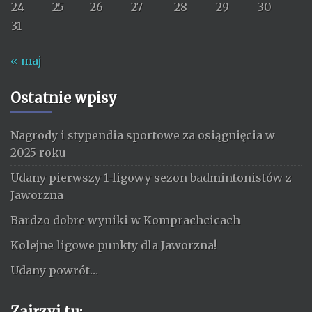
24
25
26
27
28
29
30
31
« maj
Ostatnie wpisy
Nagrody i stypendia sportowe za osiągnięcia w
2025 roku
Udany pierwszy 1-ligowy sezon badmintonistów z
Jaworzna
Bardzo dobre wyniki w Komprachcicach
Kolejne ligowe punkty dla Jaworzna!
Udany powrót…
Zajrzyj tu: