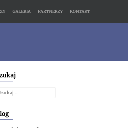
ZY
GALERIA
PARTNERZY
KONTAKT
zukaj
zukaj:
log