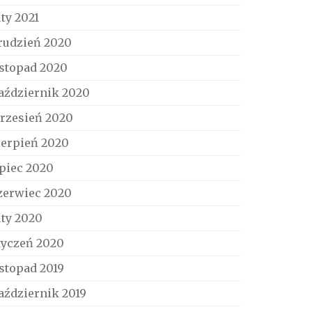
uty 2021
rudzień 2020
istopad 2020
aździernik 2020
rzesień 2020
ierpień 2020
ipiec 2020
zerwiec 2020
uty 2020
tyczeń 2020
istopad 2019
aździernik 2019