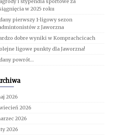
agrody i stypendia sportowe za
siągnięcia w 2025 roku
dany pierwszy 1-ligowy sezon
admintonistów z Jaworzna
ardzo dobre wyniki w Komprachcicach
olejne ligowe punkty dla Jaworzna!
dany powrót…
rchiwa
aj 2026
wiecień 2026
arzec 2026
uty 2026