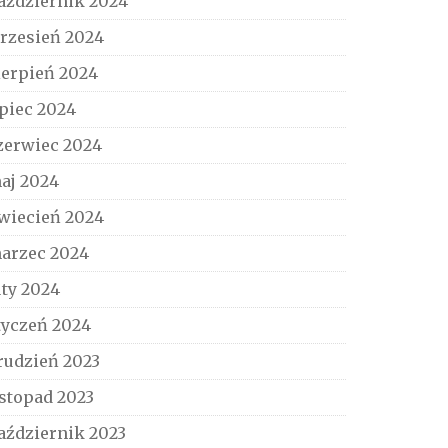
aździernik 2024
rzesień 2024
ierpień 2024
ipiec 2024
zerwiec 2024
aj 2024
wiecień 2024
arzec 2024
uty 2024
tyczeń 2024
rudzień 2023
istopad 2023
aździernik 2023