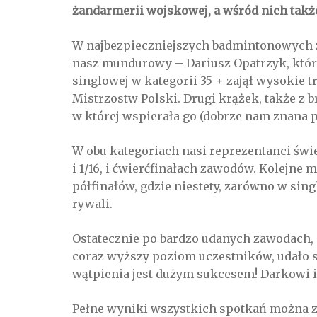
żandarmerii wojskowej, a wśród nich ta
W najbezpieczniejszych badmintonowych
nasz mundurowy – Dariusz Opatrzyk, który
singlowej w kategorii 35 + zajął wysokie 
Mistrzostw Polski. Drugi krążek, także z 
w której wspierała go (dobrze nam znana 
W obu kategoriach nasi reprezentanci świe
i 1/16, i ćwierćfinałach zawodów. Kolejne m
półfinałów, gdzie niestety, zarówno w singl
rywali.
Ostatecznie po bardzo udanych zawodach,
coraz wyższy poziom uczestników, udało 
wątpienia jest dużym sukcesem! Darkowi i
Pełne wyniki wszystkich spotkań można 