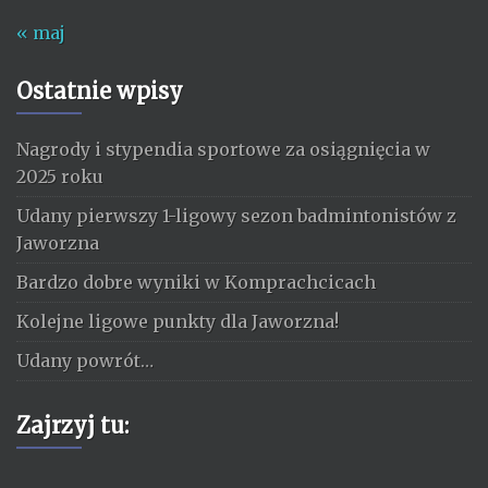
« maj
Ostatnie wpisy
Nagrody i stypendia sportowe za osiągnięcia w
2025 roku
Udany pierwszy 1-ligowy sezon badmintonistów z
Jaworzna
Bardzo dobre wyniki w Komprachcicach
Kolejne ligowe punkty dla Jaworzna!
Udany powrót…
Zajrzyj tu: