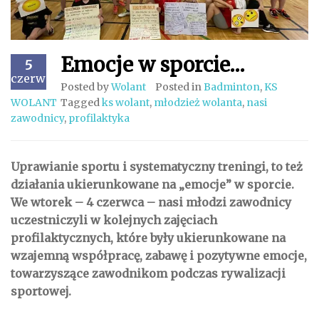
Emocje w sporcie…
5
czerwiec
Posted by
Wolant
Posted in
Badminton
,
KS
WOLANT
Tagged
ks wolant
,
młodzież wolanta
,
nasi
zawodnicy
,
profilaktyka
Uprawianie sportu i systematyczny treningi, to też
działania ukierunkowane na „emocje” w sporcie.
We wtorek – 4 czerwca – nasi młodzi zawodnicy
uczestniczyli w kolejnych zajęciach
profilaktycznych, które były ukierunkowane na
wzajemną współpracę, zabawę i pozytywne emocje,
towarzyszące zawodnikom podczas rywalizacji
sportowej.