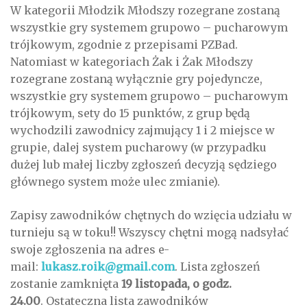
W kategorii Młodzik Młodszy rozegrane zostaną
wszystkie gry systemem grupowo – pucharowym
trójkowym, zgodnie z przepisami PZBad.
Natomiast w kategoriach Żak i Żak Młodszy
rozegrane zostaną wyłącznie gry pojedyncze,
wszystkie gry systemem grupowo – pucharowym
trójkowym, sety do 15 punktów, z grup będą
wychodzili zawodnicy zajmujący 1 i 2 miejsce w
grupie, dalej system pucharowy (w przypadku
dużej lub małej liczby zgłoszeń decyzją sędziego
głównego system może ulec zmianie).
Zapisy zawodników chętnych do wzięcia udziału w
turnieju są w toku!! Wszyscy chętni mogą nadsyłać
swoje zgłoszenia na adres e-
mail:
lukasz.roik@gmail.com
. Lista zgłoszeń
zostanie zamknięta
19 listopada, o godz.
24.00
. Ostateczna lista zawodników