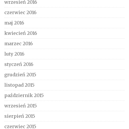
wrzesień 2016
czerwiec 2016
maj 2016
kwiecień 2016
marzec 2016
luty 2016
styczeń 2016
grudzień 2015
listopad 2015
październik 2015
wrzesień 2015
sierpień 2015
czerwiec 2015