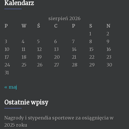
Kalendarz
sierpień 2026
P
W
Ś
C
P
S
N
1
2
3
4
5
6
7
8
9
10
11
12
13
14
15
16
17
18
19
20
21
22
23
24
25
26
27
28
29
30
31
« maj
Ostatnie wpisy
Nagrody i stypendia sportowe za osiągnięcia w
2025 roku