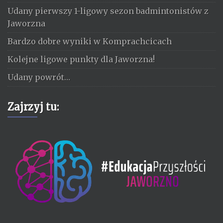
Udany pierwszy 1-ligowy sezon badmintonistów z
Jaworzna
Bardzo dobre wyniki w Komprachcicach
Kolejne ligowe punkty dla Jaworzna!
Udany powrót…
Zajrzyj tu: