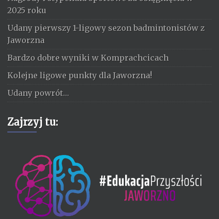
2025 roku
Udany pierwszy 1-ligowy sezon badmintonistów z
Jaworzna
Bardzo dobre wyniki w Komprachcicach
Kolejne ligowe punkty dla Jaworzna!
Udany powrót…
Zajrzyj tu: