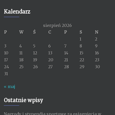
Kalendarz
sierpień 2026
P
W
Ś
C
P
S
N
1
2
3
4
5
6
7
8
9
10
11
12
13
14
15
16
17
18
19
20
21
22
23
24
25
26
27
28
29
30
31
« maj
Ostatnie wpisy
Nagrody i stypendia sportowe za osiągnięcia w