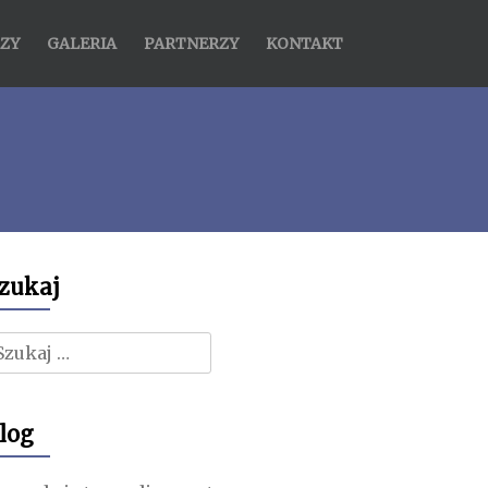
ZY
GALERIA
PARTNERZY
KONTAKT
zukaj
zukaj:
log