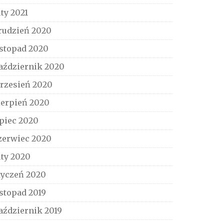
uty 2021
rudzień 2020
istopad 2020
aździernik 2020
rzesień 2020
ierpień 2020
ipiec 2020
zerwiec 2020
uty 2020
tyczeń 2020
istopad 2019
aździernik 2019