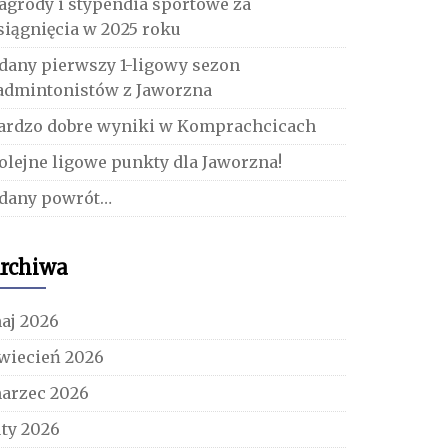
agrody i stypendia sportowe za
siągnięcia w 2025 roku
dany pierwszy 1-ligowy sezon
admintonistów z Jaworzna
ardzo dobre wyniki w Komprachcicach
olejne ligowe punkty dla Jaworzna!
dany powrót…
rchiwa
aj 2026
wiecień 2026
arzec 2026
uty 2026