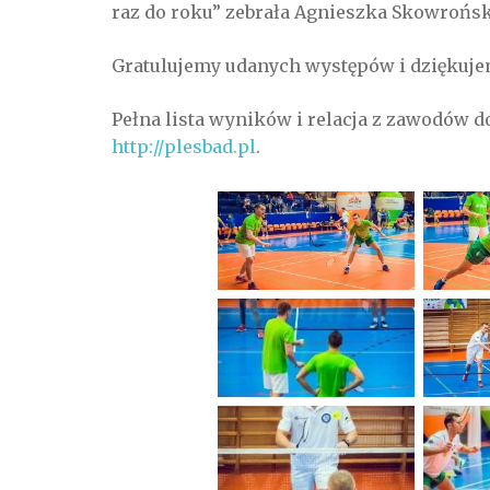
raz do roku” zebrała Agnieszka Skowrońsk
Gratulujemy udanych występów i dziękujemy
Pełna lista wyników i relacja z zawodów d
http://plesbad.pl
.