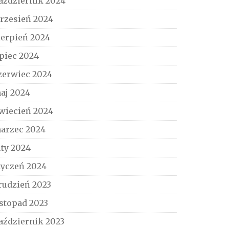
aździernik 2024
rzesień 2024
ierpień 2024
ipiec 2024
zerwiec 2024
aj 2024
wiecień 2024
arzec 2024
uty 2024
tyczeń 2024
rudzień 2023
istopad 2023
aździernik 2023