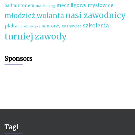
mecz ligowy
mysłowice
badmintonem
marketing
nasi zawodnicy
młodzież wolanta
szkolenia
plakat
seniorzy
sosnowiec
profilaktyka
turniej
zawody
Sponsors
Tagi