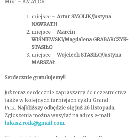
Mixt – AMATOR:
miejsce –
Artur SMOLIK/Justyna
NAWRATH
miejsce –
Marcin
WIŚNIEWSKI/Magdalena GRABARCZYK-
STASIŁO
miejsce –
Wojciech STASIŁO/Justyna
MARSZAŁ
Serdecznie gratulujemy!!
Już teraz serdecznie zapraszamy do uczestnictwa
także w kolejnych turniejach cyklu Grand
Prix.
Najbliższy odbędzie się już 26 listopada
.
Zgłoszenia można wysyłać na adres e-mail:
lukasz.roik@gmail.com
.