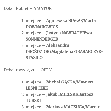
Debel kobiet – AMATOR
miejsce –
Agnieszka BIAŁAS/Marta
DOWNAROWICZ
miejsce –
Justyna NAWRATH/Ewa
SONNENBERGER
miejsce –
Aleksandra
DROŹDZIOK/Magdalena GRABARCZYK-
STASIŁO
Debel mężczyzn – OPEN:
miejsce –
Michał GĄSKA/Mateusz
LEŚNICZEK
miejsce –
Jakub IMIELSKI/Bartosz
TURSKI
miejsce –
Mariusz MACZUGA/Marcin