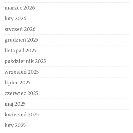
marzec 2026
luty 2026
styczeń 2026
grudzień 2025
listopad 2025
październik 2025
wrzesień 2025
lipiec 2025
czerwiec 2025
maj 2025
kwiecień 2025
luty 2025