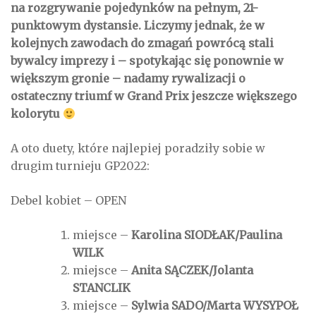
na rozgrywanie pojedynków na pełnym, 21-
punktowym dystansie. Liczymy jednak, że w
kolejnych zawodach do zmagań powrócą stali
bywalcy imprezy i – spotykając się ponownie w
większym gronie – nadamy rywalizacji o
ostateczny triumf w Grand Prix jeszcze większego
kolorytu
A oto duety, które najlepiej poradziły sobie w
drugim turnieju GP2022:
Debel kobiet – OPEN
miejsce –
Karolina SIODŁAK/Paulina
WILK
miejsce –
Anita SĄCZEK/Jolanta
STANCLIK
miejsce –
Sylwia SADO/Marta WYSYPOŁ