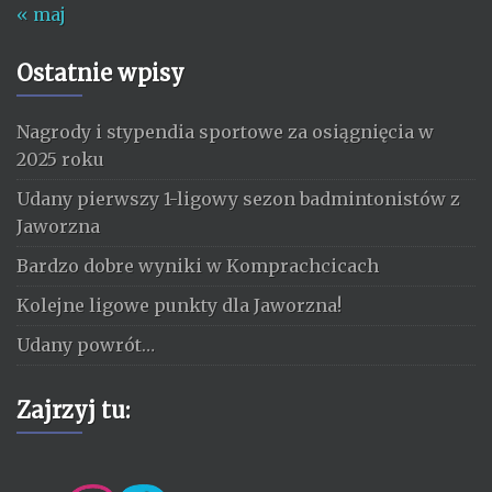
« maj
Ostatnie wpisy
Nagrody i stypendia sportowe za osiągnięcia w
2025 roku
Udany pierwszy 1-ligowy sezon badmintonistów z
Jaworzna
Bardzo dobre wyniki w Komprachcicach
Kolejne ligowe punkty dla Jaworzna!
Udany powrót…
Zajrzyj tu: