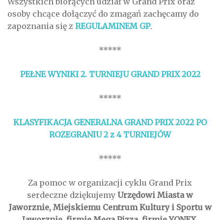
Wszystkich biorących udział w Grand Prix oraz
osoby chcące dołączyć do zmagań zachęcamy do
zapoznania się z
REGULAMINEM GP
.
*****
PEŁNE WYNIKI 2. TURNIEJU GRAND PRIX 2022
*****
KLASYFIKACJA GENERALNA GRAND PRIX 2022 PO
ROZEGRANIU 2 z 4 TURNIEJÓW
*****
Za pomoc w organizacji cyklu Grand Prix
serdeczne dziękujemy
Urzędowi Miasta w
Jaworznie, Miejskiemu Centrum Kultury i Sportu w
Jaworznie, firmie
Mega Pizza, firmie YONEX
.