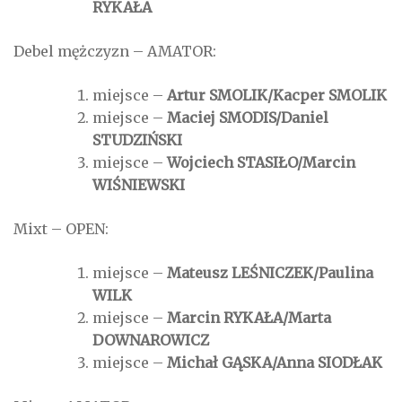
RYKAŁA
Debel mężczyzn – AMATOR:
miejsce –
Artur SMOLIK/Kacper SMOLIK
miejsce –
Maciej SMODIS/Daniel
STUDZIŃSKI
miejsce –
Wojciech STASIŁO/Marcin
WIŚNIEWSKI
Mixt – OPEN:
miejsce –
Mateusz LEŚNICZEK/Paulina
WILK
miejsce –
Marcin RYKAŁA/Marta
DOWNAROWICZ
miejsce –
Michał GĄSKA/Anna SIODŁAK