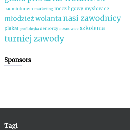
mecz ligowy
mysłowice
badmintonem
marketing
nasi zawodnicy
młodzież wolanta
szkolenia
plakat
seniorzy
sosnowiec
profilaktyka
turniej
zawody
Sponsors
Tagi