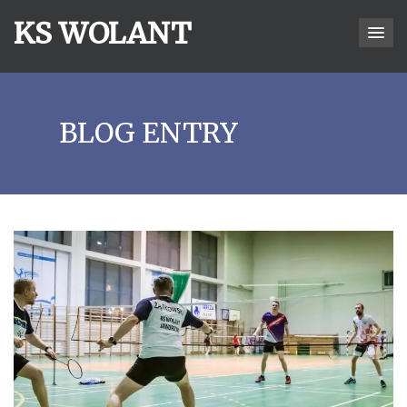
KS WOLANT
BLOG ENTRY