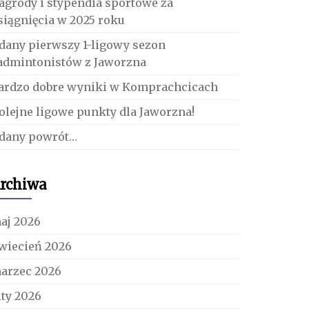
agrody i stypendia sportowe za
siągnięcia w 2025 roku
dany pierwszy 1-ligowy sezon
admintonistów z Jaworzna
ardzo dobre wyniki w Komprachcicach
olejne ligowe punkty dla Jaworzna!
dany powrót…
rchiwa
aj 2026
wiecień 2026
arzec 2026
uty 2026