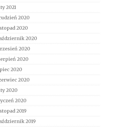
uty 2021
rudzień 2020
istopad 2020
aździernik 2020
rzesień 2020
ierpień 2020
ipiec 2020
zerwiec 2020
uty 2020
tyczeń 2020
istopad 2019
aździernik 2019