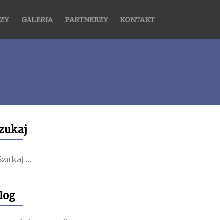
ZY
GALERIA
PARTNERZY
KONTAKT
zukaj
zukaj:
log