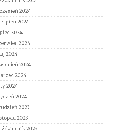
aździernik 2024
rzesień 2024
ierpień 2024
ipiec 2024
zerwiec 2024
aj 2024
wiecień 2024
arzec 2024
uty 2024
tyczeń 2024
rudzień 2023
istopad 2023
aździernik 2023