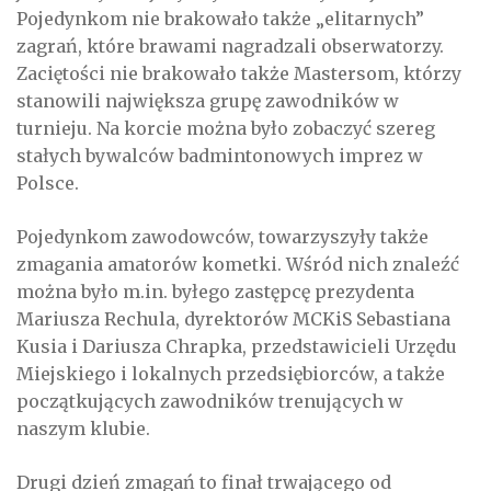
Pojedynkom nie brakowało także „elitarnych”
zagrań, które brawami nagradzali obserwatorzy.
Zaciętości nie brakowało także Mastersom, którzy
stanowili największa grupę zawodników w
turnieju. Na korcie można było zobaczyć szereg
stałych bywalców badmintonowych imprez w
Polsce.
Pojedynkom zawodowców, towarzyszyły także
zmagania amatorów kometki. Wśród nich znaleźć
można było m.in. byłego zastępcę prezydenta
Mariusza Rechula, dyrektorów MCKiS Sebastiana
Kusia i Dariusza Chrapka, przedstawicieli Urzędu
Miejskiego i lokalnych przedsiębiorców, a także
początkujących zawodników trenujących w
naszym klubie.
Drugi dzień zmagań to finał trwającego od