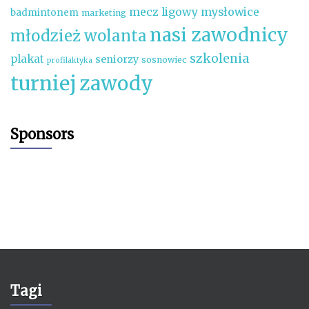
mecz ligowy
mysłowice
badmintonem
marketing
nasi zawodnicy
młodzież wolanta
szkolenia
plakat
seniorzy
sosnowiec
profilaktyka
turniej
zawody
Sponsors
Tagi