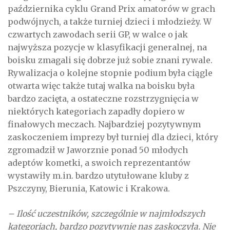
października cyklu Grand Prix amatorów w grach
podwójnych, a także turniej dzieci i młodzieży. W
czwartych zawodach serii GP, w walce o jak
najwyższa pozycje w klasyfikacji generalnej, na
boisku zmagali się dobrze już sobie znani rywale.
Rywalizacja o kolejne stopnie podium była ciągle
otwarta więc także tutaj walka na boisku była
bardzo zacięta, a ostateczne rozstrzygnięcia w
niektórych kategoriach zapadły dopiero w
finałowych meczach. Najbardziej pozytywnym
zaskoczeniem imprezy był turniej dla dzieci, który
zgromadził w Jaworznie ponad 50 młodych
adeptów kometki, a swoich reprezentantów
wystawiły m.in. bardzo utytułowane kluby z
Pszczyny, Bierunia, Katowic i Krakowa.
– Ilość uczestników, szczególnie w najmłodszych
kategoriach, bardzo pozytywnie nas zaskoczyła. Nie