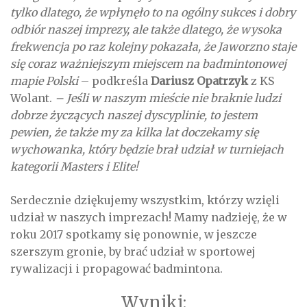
tylko dlatego, że wpłynęło to na ogólny sukces i dobry
odbiór naszej imprezy, ale także dlatego, że wysoka
frekwencja po raz kolejny pokazała, że Jaworzno staje
się coraz ważniejszym miejscem na badmintonowej
mapie Polski
– podkreśla
Dariusz Opatrzyk
z KS
Wolant.
– Jeśli w naszym mieście nie braknie ludzi
dobrze życzących naszej dyscyplinie, to jestem
pewien, że także my za kilka lat doczekamy się
wychowanka, który będzie brał udział w turniejach
kategorii Masters i Elite!
Serdecznie dziękujemy wszystkim, którzy wzięli
udział w naszych imprezach! Mamy nadzieję, że w
roku 2017 spotkamy się ponownie, w jeszcze
szerszym gronie, by brać udział w sportowej
rywalizacji i propagować badmintona.
Wyniki: