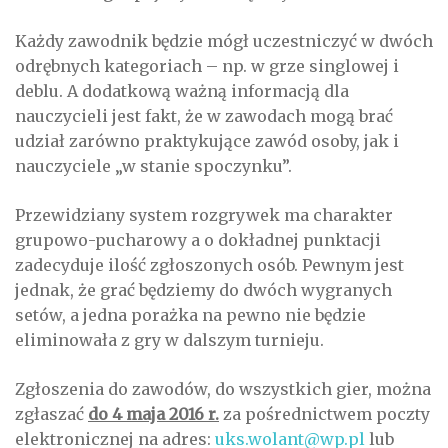
Każdy zawodnik będzie mógł uczestniczyć w dwóch
odrębnych kategoriach – np. w grze singlowej i
deblu. A dodatkową ważną informacją dla
nauczycieli jest fakt, że w zawodach mogą brać
udział zarówno praktykujące zawód osoby, jak i
nauczyciele „w stanie spoczynku”.
Przewidziany system rozgrywek ma charakter
grupowo-pucharowy a o dokładnej punktacji
zadecyduje ilość zgłoszonych osób. Pewnym jest
jednak, że grać będziemy do dwóch wygranych
setów, a jedna porażka na pewno nie będzie
eliminowała z gry w dalszym turnieju.
Zgłoszenia do zawodów, do wszystkich gier, można
zgłaszać
do 4 maja 2016 r.
za pośrednictwem poczty
elektronicznej na adres:
uks.wolant@wp.pl
lub