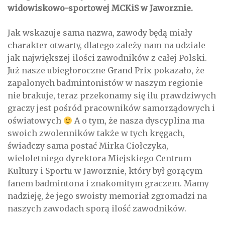
widowiskowo-sportowej MCKiS w Jaworznie.
Jak wskazuje sama nazwa, zawody będą miały
charakter otwarty, dlatego zależy nam na udziale
jak największej ilości zawodników z całej Polski.
Już nasze ubiegłoroczne Grand Prix pokazało, że
zapalonych badmintonistów w naszym regionie
nie brakuje, teraz przekonamy się ilu prawdziwych
graczy jest pośród pracowników samorządowych i
oświatowych
A o tym, że nasza dyscyplina ma
swoich zwolenników także w tych kręgach,
świadczy sama postać Mirka Ciołczyka,
wieloletniego dyrektora Miejskiego Centrum
Kultury i Sportu w Jaworznie, który był gorącym
fanem badmintona i znakomitym graczem. Mamy
nadzieję, że jego swoisty memoriał zgromadzi na
naszych zawodach sporą ilość zawodników.