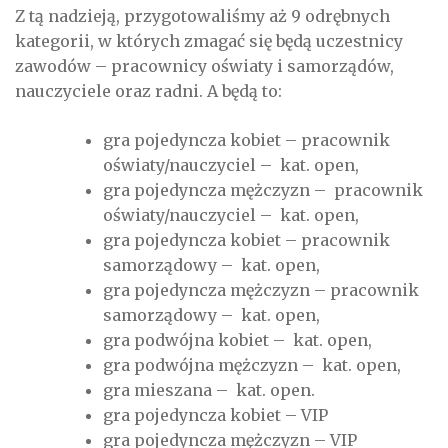
Z tą nadzieją, przygotowaliśmy aż 9 odrębnych
kategorii, w których zmagać się będą uczestnicy
zawodów – pracownicy oświaty i samorządów,
nauczyciele oraz radni. A będą to:
gra pojedyncza kobiet – pracownik
oświaty/nauczyciel – kat. open,
gra pojedyncza mężczyzn – pracownik
oświaty/nauczyciel – kat. open,
gra pojedyncza kobiet – pracownik
samorządowy – kat. open,
gra pojedyncza mężczyzn – pracownik
samorządowy – kat. open,
gra podwójna kobiet – kat. open,
gra podwójna mężczyzn – kat. open,
gra mieszana – kat. open.
gra pojedyncza kobiet – VIP
gra pojedyncza mężczyzn – VIP