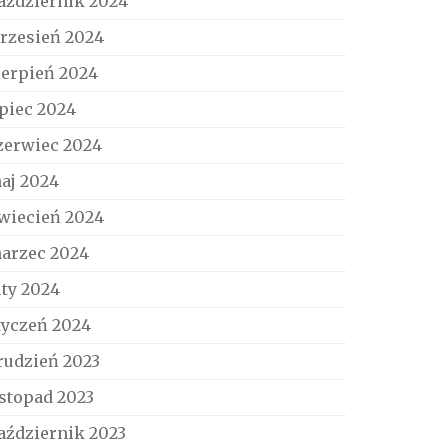
aździernik 2024
rzesień 2024
ierpień 2024
ipiec 2024
zerwiec 2024
aj 2024
wiecień 2024
arzec 2024
uty 2024
tyczeń 2024
rudzień 2023
istopad 2023
aździernik 2023