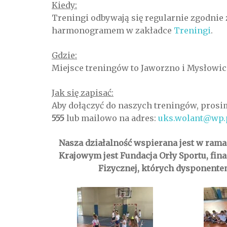
Kiedy:
Treningi odbywają się regularnie zgodnie
harmonogramem w zakładce
Treningi
.
Gdzie:
Miejsce treningów to Jaworzno i Mysłowic
Jak się zapisać:
Aby dołączyć do naszych treningów, pros
555
lub mailowo na adres:
uks.wolant@wp.
Nasza działalność wspierana jest w ram
Krajowym jest Fundacja Orły Sportu, fi
Fizycznej, których dysponentem