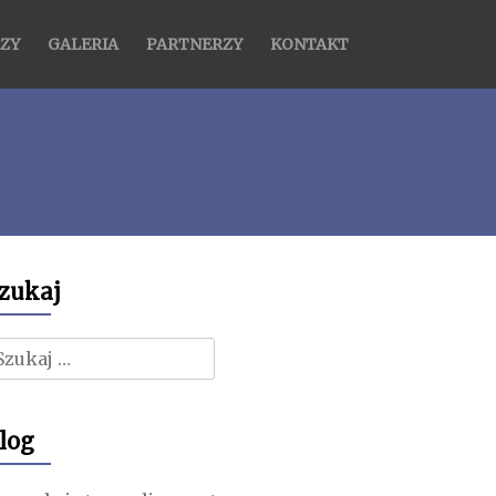
ZY
GALERIA
PARTNERZY
KONTAKT
zukaj
zukaj:
log