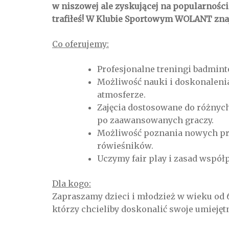
w niszowej ale zyskującej na popularności 
trafiłeś! W Klubie Sportowym WOLANT znaj
Co oferujemy:
Profesjonalne treningi badmin
Możliwość nauki i doskonaleni
atmosferze.
Zajęcia dostosowane do różny
po zaawansowanych graczy.
Możliwość poznania nowych przy
rówieśników.
Uczymy fair play i zasad współ
Dla kogo:
Zapraszamy dzieci i młodzież w wieku od 6 
którzy chcieliby doskonalić swoje umiejęt