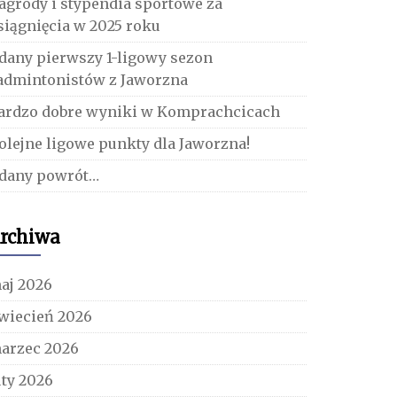
agrody i stypendia sportowe za
siągnięcia w 2025 roku
dany pierwszy 1-ligowy sezon
admintonistów z Jaworzna
ardzo dobre wyniki w Komprachcicach
olejne ligowe punkty dla Jaworzna!
dany powrót…
rchiwa
aj 2026
wiecień 2026
arzec 2026
uty 2026