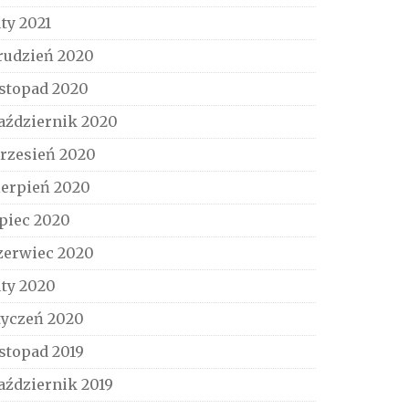
uty 2021
rudzień 2020
istopad 2020
aździernik 2020
rzesień 2020
ierpień 2020
ipiec 2020
zerwiec 2020
uty 2020
tyczeń 2020
istopad 2019
aździernik 2019