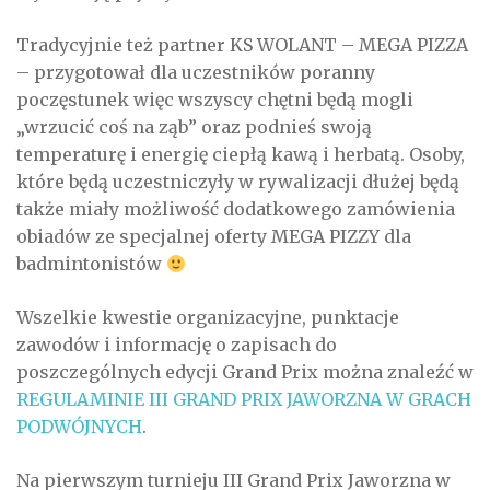
Tradycyjnie też partner KS WOLANT – MEGA PIZZA
– przygotował dla uczestników poranny
poczęstunek więc wszyscy chętni będą mogli
„wrzucić coś na ząb” oraz podnieś swoją
temperaturę i energię ciepłą kawą i herbatą. Osoby,
które będą uczestniczyły w rywalizacji dłużej będą
także miały możliwość dodatkowego zamówienia
obiadów ze specjalnej oferty MEGA PIZZY dla
badmintonistów
Wszelkie kwestie organizacyjne, punktacje
zawodów i informację o zapisach do
poszczególnych edycji Grand Prix można znaleźć w
REGULAMINIE III GRAND PRIX JAWORZNA W GRACH
PODWÓJNYCH
.
Na pierwszym turnieju III Grand Prix Jaworzna w