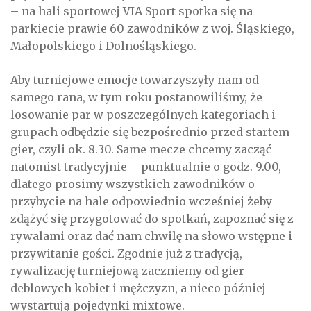
– na hali sportowej VIA Sport spotka się na
parkiecie prawie 60 zawodników z woj. Śląskiego,
Małopolskiego i Dolnośląskiego.
Aby turniejowe emocje towarzyszyły nam od
samego rana, w tym roku postanowiliśmy, że
losowanie par w poszczególnych kategoriach i
grupach odbędzie się bezpośrednio przed startem
gier, czyli ok. 8.30. Same mecze chcemy zacząć
natomist tradycyjnie – punktualnie o godz. 9.00,
dlatego prosimy wszystkich zawodników o
przybycie na hale odpowiednio wcześniej żeby
zdążyć się przygotować do spotkań, zapoznać się z
rywalami oraz dać nam chwilę na słowo wstępne i
przywitanie gości. Zgodnie już z tradycją,
rywalizację turniejową zaczniemy od gier
deblowych kobiet i mężczyzn, a nieco później
wystartują pojedynki mixtowe.