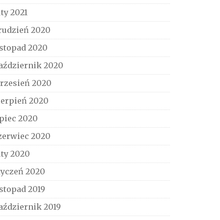
uty 2021
rudzień 2020
istopad 2020
aździernik 2020
rzesień 2020
ierpień 2020
ipiec 2020
zerwiec 2020
uty 2020
tyczeń 2020
istopad 2019
aździernik 2019