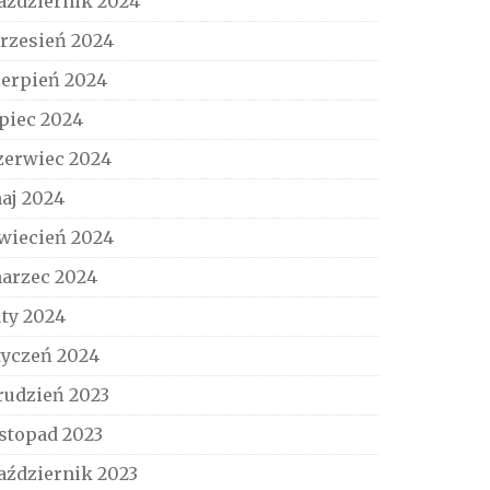
aździernik 2024
rzesień 2024
ierpień 2024
ipiec 2024
zerwiec 2024
aj 2024
wiecień 2024
arzec 2024
uty 2024
tyczeń 2024
rudzień 2023
istopad 2023
aździernik 2023