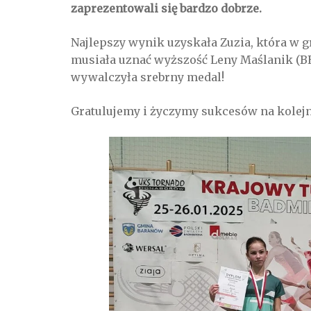
zaprezentowali się bardzo dobrze.
Najlepszy wynik uzyskała Zuzia, która w 
musiała uznać wyższość Leny Maślanik (B
wywalczyła srebrny medal!
Gratulujemy i życzymy sukcesów na kolejn