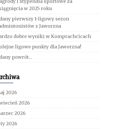
agrody i stypendia sportowe za
siągnięcia w 2025 roku
dany pierwszy 1-ligowy sezon
admintonistów z Jaworzna
ardzo dobre wyniki w Komprachcicach
olejne ligowe punkty dla Jaworzna!
dany powrót…
rchiwa
aj 2026
wiecień 2026
arzec 2026
uty 2026