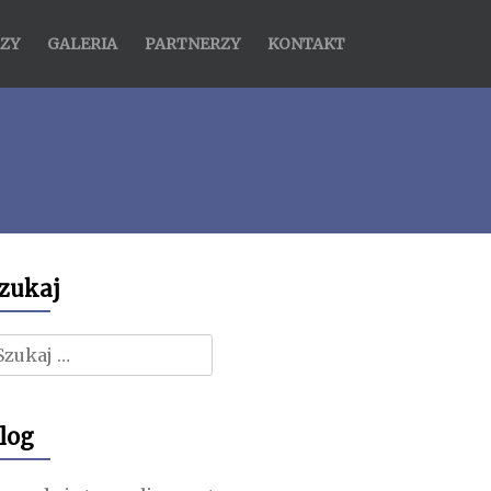
ZY
GALERIA
PARTNERZY
KONTAKT
zukaj
zukaj:
log