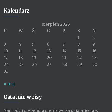
Kalendarz
sierpień 2026
P
W
Ś
C
P
S
N
1
2
3
4
5
6
7
8
9
10
11
12
13
14
15
16
17
18
19
20
21
22
23
24
25
26
27
28
29
30
31
« maj
Ostatnie wpisy
Nagrody i stypendia sportowe za osiągnięcia w