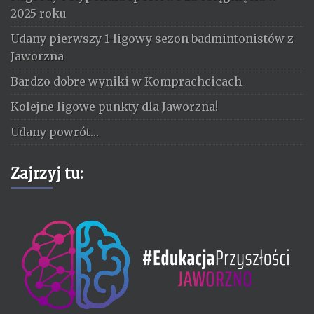
2025 roku
Udany pierwszy 1-ligowy sezon badmintonistów z
Jaworzna
Bardzo dobre wyniki w Komprachcicach
Kolejne ligowe punkty dla Jaworzna!
Udany powrót…
Zajrzyj tu: